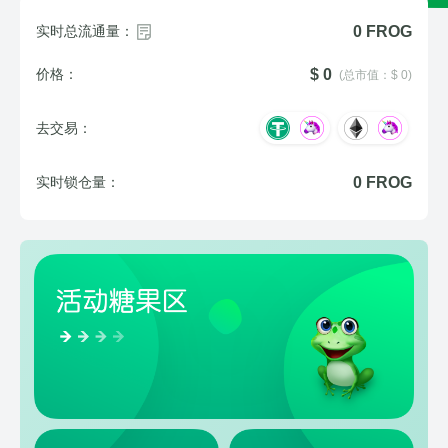
实时总流通量：
0 FROG
价格：
$ 0
(总市值：$ 0)
去交易：
实时锁仓量：
0 FROG